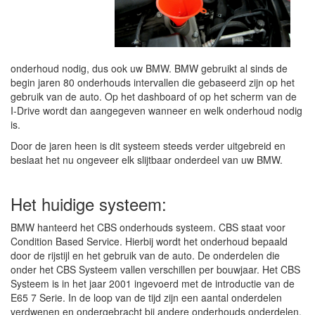
onderhoud nodig, dus ook uw BMW. BMW gebruikt al sinds de
begin jaren 80 onderhouds intervallen die gebaseerd zijn op het
gebruik van de auto. Op het dashboard of op het scherm van de
I-Drive wordt dan aangegeven wanneer en welk onderhoud nodig
is.
Door de jaren heen is dit systeem steeds verder uitgebreid en
beslaat het nu ongeveer elk slijtbaar onderdeel van uw BMW.
Het huidige systeem:
BMW hanteerd het CBS onderhouds systeem. CBS staat voor
Condition Based Service. Hierbij wordt het onderhoud bepaald
door de rijstijl en het gebruik van de auto. De onderdelen die
onder het CBS Systeem vallen verschillen per bouwjaar. Het CBS
Systeem is in het jaar 2001 ingevoerd met de introductie van de
E65 7 Serie. In de loop van de tijd zijn een aantal onderdelen
verdwenen en ondergebracht bij andere onderhouds onderdelen.