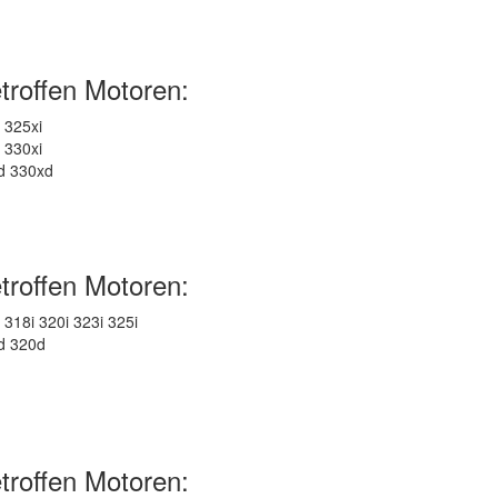
troffen Motoren:
 325xi
 330xi
d 330xd
troffen Motoren:
 318i 320i 323i 325i
d 320d
troffen Motoren: