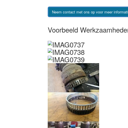
Neem contact met ons op voor meer informat
Voorbeeld Werkzaamhede