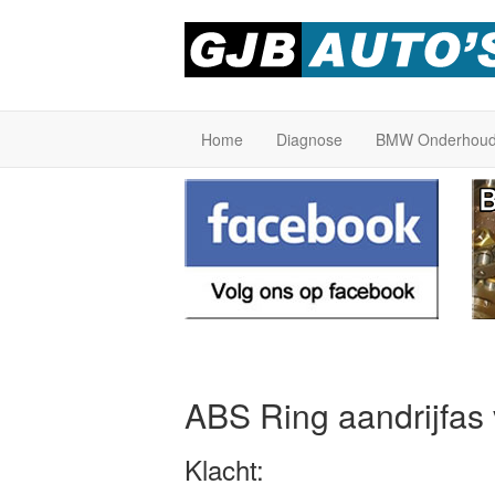
Home
Diagnose
BMW Onderhou
ABS Ring aandrijfas
Klacht: