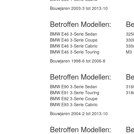
Bouwjaren 2003-3 tot 2013-10
Betroffen Modellen:
Be
BMW E46 3-Serie Sedan
325i
BMW E46 3-Serie Coupe
330i
BMW E46 3-Serie Cabrio
330
BMW E46 3-Serie Touring
M3
Bouwjaren 1998-6 tot 2006-8
Betroffen Modellen:
Be
BMW E90 3-Serie Sedan
316i
BMW E91 3-Serie Touring
318
BMW E92 3-Serie Coupe
BMW E93 3-Serie Cabrio
Bouwjaren 2004-2 tot 2013-10
Betroffen Modellen:
Be