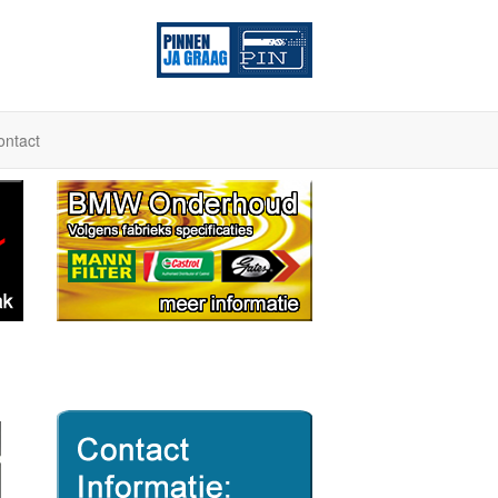
ontact