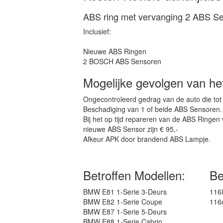
ABS ring met vervanging 2 ABS S
Inclusief:
Nieuwe ABS Ringen
2 BOSCH ABS Sensoren
Mogelijke gevolgen van het
Ongecontroleerd gedrag van de auto die tot g
Beschadiging van 1 of beide ABS Sensoren.
Bij het op tijd repareren van de ABS Ringe
nieuwe ABS Sensor zijn € 95,-
Afkeur APK door brandend ABS Lampje.
Betroffen Modellen:
Be
BMW E81 1-Serie 3-Deurs
116i
BMW E82 1-Serie Coupe
116
BMW E87 1-Serie 5-Deurs
BMW E88 1-Serie Cabrio