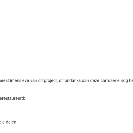
eest intensieve van dit project, dit ondanks dan deze carroserie nog b
erestaureerd:
ele delen.