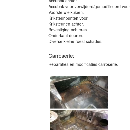
Accubak achter.
Accubak voor verwijderd/gemodifiseerd voo
Voorste wielkuipen.
Kriksteunpunten voor.
Kriksteunen achter.
Bevestiging achteras.
Onderkant deuren.
Diverse kleine roest schades.
Carroserie:
Reparaties en modificaties carroserie.