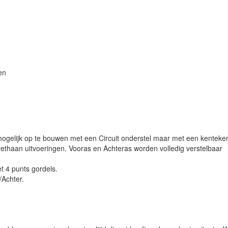
en
mogelijk op te bouwen met een Circuit onderstel maar met een kenteke
ethaan uitvoeringen. Vooras en Achteras worden volledig verstelbaar
et 4 punts gordels.
/Achter.