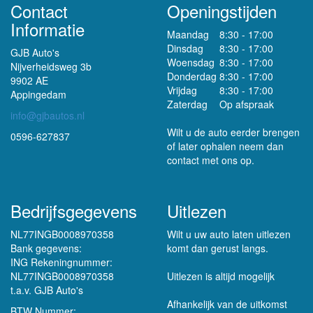
Contact
Openingstijden
Informatie
Maandag
8:30 - 17:00
Dinsdag
8:30 - 17:00
GJB Auto's
Woensdag
8:30 - 17:00
Nijverheidsweg 3b
Donderdag
8:30 - 17:00
9902 AE
Vrijdag
8:30 - 17:00
Appingedam
Zaterdag
Op afspraak
info@gjbautos.nl
Wilt u de auto eerder brengen
0596-627837
of later ophalen neem dan
contact met ons op.
Bedrijfsgegevens
Uitlezen
NL77INGB0008970358
Wilt u uw auto laten uitlezen
Bank gegevens:
komt dan gerust langs.
ING Rekeningnummer:
NL77INGB0008970358
Uitlezen is altijd mogelijk
t.a.v. GJB Auto's
Afhankelijk van de uitkomst
BTW Nummer: